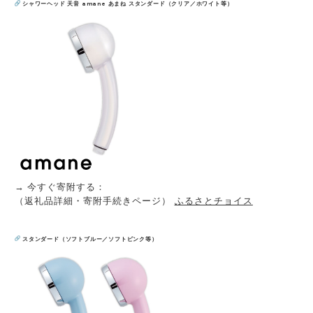
シャワーヘッド 天音 amane あまね スタンダード（クリア／ホワイト等）
→ 今すぐ寄附する：
（返礼品詳細・寄附手続きページ）
ふるさとチョイス
スタンダード（ソフトブルー／ソフトピンク等）