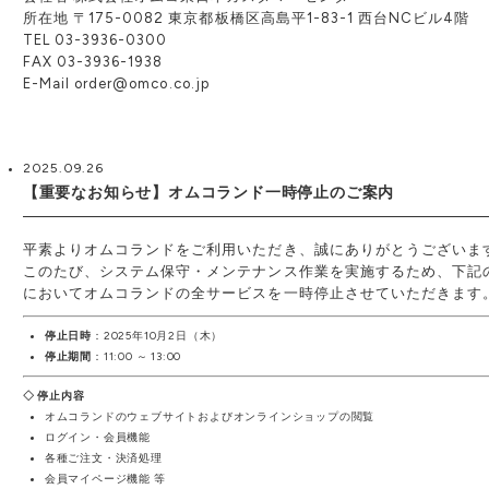
所在地 〒175-0082 東京都板橋区高島平1-83-1 西台NCビル4階
TEL 03-3936-0300
FAX 03-3936-1938
E-Mail order@omco.co.jp
2025.09.26
【重要なお知らせ】オムコランド一時停止のご案内
平素よりオムコランドをご利用いただき、誠にありがとうございま
このたび、システム保守・メンテナンス作業を実施するため、下記
においてオムコランドの全サービスを一時停止させていただきます
停止日時
：2025年10月2日（木）
停止期間
：11:00 ～ 13:00
◇ 停止内容
オムコランドのウェブサイトおよびオンラインショップの閲覧
ログイン・会員機能
各種ご注文・決済処理
会員マイページ機能 等