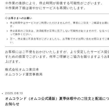
※作業の進捗により、停止時間が前後する可能性がございます。
※作業終了後は速やかにサービスを再開いたします。
◇ お客さまへのお願い
停止時間中はサービスがご利用いただけませんので、事前にご注文・ご確認をお願
す。
停止直前のご注文は、決済処理が正常に完了しない可能性がありますので、なるべ
って操作ください。
万一、停止後に不具合等がございましたら、お手数ですがお問い合わせ窓口までご
い。
お客様にはご不便をおかけいたしますが、より安定したサービス提
すための措置でございます。何卒ご理解とご協力を賜りますようお
上げます。
株式会社オムコ東日本
オムコランド運営事務局
2025.08.13
オムコランド（オムコ公式通販）夏季休暇中のご注文と配送に
お知らせ