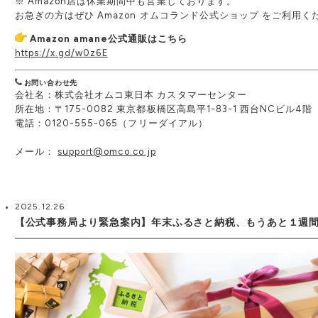
※ Amazon店は休業期間中も営業しております。
お急ぎの方はぜひ
Amazon オムコランド公式ショップ をご利用く
Amazon amane公式通販はこちら
https://x.gd/w0z6E
お問い合わせ先
会社名：株式会社オムコ東日本 カスタマーセンター
所在地：〒175-0082 東京都板橋区高島平1-83-1 西台NCビル4階
電話：0120-555-065（フリーダイアル）
メール：
support@omco.co.jp
2025.12.26
【公式事務局より緊急案内】年末ふるさと納税、もうあと１週