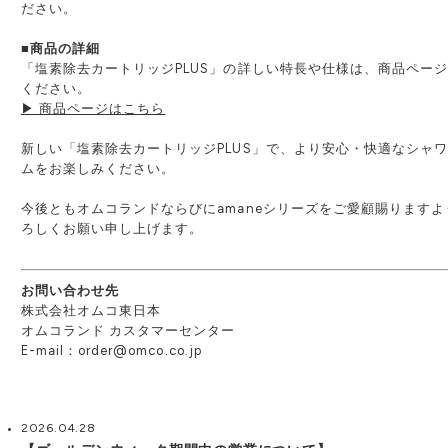
ださい。
■商品の詳細
「塩素除去カートリッジPLUS」の詳しい特長や仕様は、商品ペー
ください。
▶ 商品ページはこちら
新しい「塩素除去カートリッジPLUS」で、より安心・快適なシャ
ムをお楽しみください。
今後ともオムコランドならびにamaneシリーズをご愛顧賜りますよ
ろしくお願い申し上げます。
お問い合わせ先
株式会社オムコ東日本
オムコランド カスタマーセンター
E-mail：order@omco.co.jp
2026.04.28