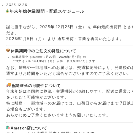
2025.12.26
年末年始休業期間・配送スケジュール
誠に勝手ながら、2025年
12月26日（金） を
年内最終出荷日 とさ
だき、
2026年1月5日（月） より
通常出荷・営業を再開いたします。
休業期間中のご注文の発送について
休業期間中（2025年12月27日～2026年1月4日）の
ご注文は
2026年1月5日（月） 以降、順次発送いたします。
なお、離島や一部地域へのお届けは、交通状況等により、発送後の
通常よりお時間をいただく場合がございますのでご了承ください。
配送遅延の可能性について
年末年始は全国的に物流・交通機関が混雑しやすく、配送に通常よ
をいただく可能性がございます。
特に離島・一部地域へのお届けでは、出荷日からお届けまで 7日以上
る場合もございます。
あらかじめご了承くださいますようお願いいたします。
Amazon店について