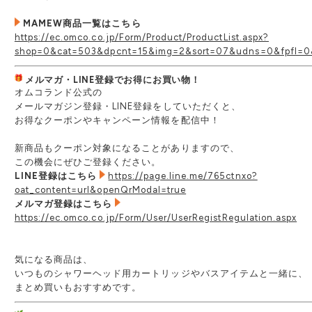
MAMEW商品一覧はこちら
https://ec.omco.co.jp/Form/Product/ProductList.aspx?
shop=0&cat=503&dpcnt=15&img=2&sort=07&udns=0&fpfl=0
メルマガ・LINE登録でお得にお買い物！
オムコランド公式の
メールマガジン登録・LINE登録をしていただくと、
お得なクーポンやキャンペーン情報を配信中！
新商品もクーポン対象になることがありますので、
この機会にぜひご登録ください。
LINE登録はこちら
https://page.line.me/765ctnxo?
oat_content=url&openQrModal=true
メルマガ登録はこちら
https://ec.omco.co.jp/Form/User/UserRegistRegulation.aspx
気になる商品は、
いつものシャワーヘッド用カートリッジやバスアイテムと一緒に、
まとめ買いもおすすめです。