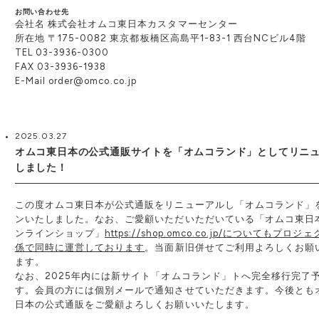
お問い合わせ先
会社名 株式会社オムコ東日本カスタマーセンター
所在地 〒175-0082 東京都板橋区高島平1-83-1 西台NCビル4階
TEL 03-3936-0300
FAX 03-3936-1938
E-Mail order@omco.co.jp
2025.03.27
オムコ東日本の公式通販サイトを「オムコランド」としてリニ
しました！
この度オムコ東日本が公式通販をリニューアルし「オムコランド」
ンいたしました。なお、ご愛顧いただいただいている「オムコ東日
ンラインショップ」
https://shop.omco.co.jp/についてもプロ
係で同時に運営しております
。当面新旧併せてご利用よろしくお願
ます。
なお、2025年内には新サイト「オムコランド」トへ完全移行完了
す。会員の方には個別メールで通知させていただきます。今後とも
日本の公式通販をご愛顧よろしくお願いいたします。