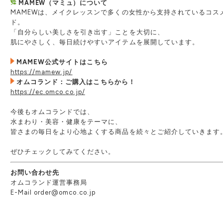
MAMEW（マミュ）について
MAMEWは、メイクレッスンで多くの女性から支持されているコス
ド。
「自分らしい美しさを引き出す」ことを大切に、
肌にやさしく、毎日続けやすいアイテムを展開しています。
MAMEW公式サイトはこちら
https://mamew.jp/
オムコランド：ご購入はこちらから！
https://ec.omco.co.jp/
今後もオムコランドでは、
水まわり・美容・健康をテーマに、
皆さまの毎日をより心地よくする商品を続々とご紹介していきます
ぜひチェックしてみてください。
お問い合わせ先
オムコランド運営事務局
E-Mail order@omco.co.jp