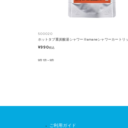
500020
ホットタブ重炭酸湯シャワー※amaneシャワーカートリ
¥990
税込
9件
1件～9件
ご利用ガイド