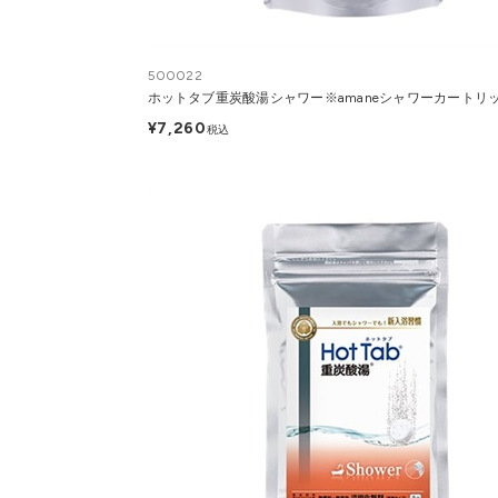
500022
ホットタブ重炭酸湯シャワー※amaneシャワーカートリ
¥7,260
税込