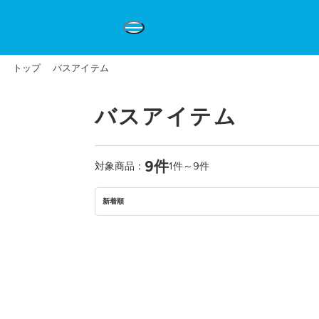
トップ
バスアイテム
バスアイテム
9件
対象商品：
1件～9件
新着順