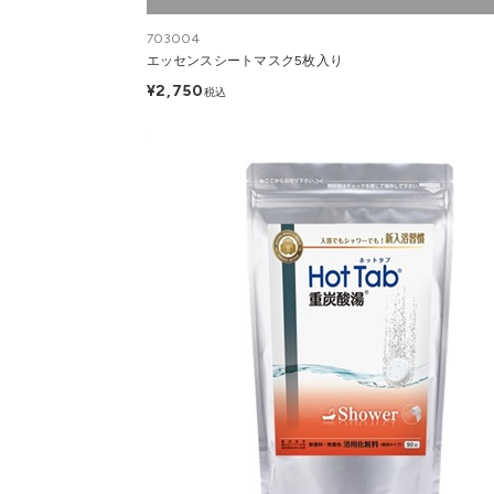
703004
エッセンスシートマスク5枚入り
¥2,750
税込