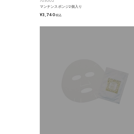
703002
マンナンスポンジ2個入り
¥3,740
税込