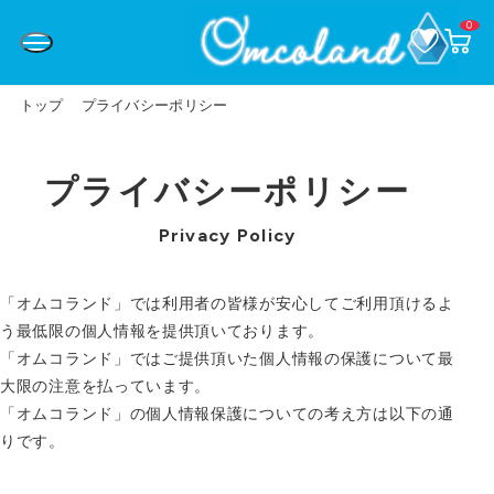
0
お
カ
気
ー
に
ト
入
ペ
り
ー
トップ
プライバシーポリシー
ジ
プライバシーポリシー
Privacy Policy
「オムコランド」では利用者の皆様が安心してご利用頂けるよ
う最低限の個人情報を提供頂いております。
「オムコランド」ではご提供頂いた個人情報の保護について最
大限の注意を払っています。
「オムコランド」の個人情報保護についての考え方は以下の通
りです。