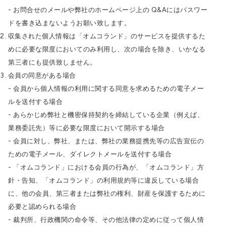
- お問合せのメールや弊社のホームページ上の Q&Aにはパスワー
ドを書き込まないようお願い致します。
収集された個人情報は「オムコランド」のサービスを提供するた
めに必要な限度においてのみ利用し、次の場合を除き、いかなる
第三者にも提供致しません。
会員の同意がある場合
- 会員から個人情報の利用に関する同意を求めるための電子メー
ルを送付する場合
- あらかじめ弊社と機密保持契約を締結している企業（例えば、
業務委託先）等に必要な限度において開示する場合
- 会員に対し、弊社、または、弊社の業務提携先等の広告宣伝の
ための電子メール、ダイレクトメールを送付する場合
- 「オムコランド」における会員の行為が、「オムコランド」方
針・告知、「オムコランド」の利用規約等に違反している場合
に、他の会員、第三者または弊社の権利、財産を保護するために
必要と認められる場合
- 裁判所、行政機関の命令等、その他法律の定めに従って個人情