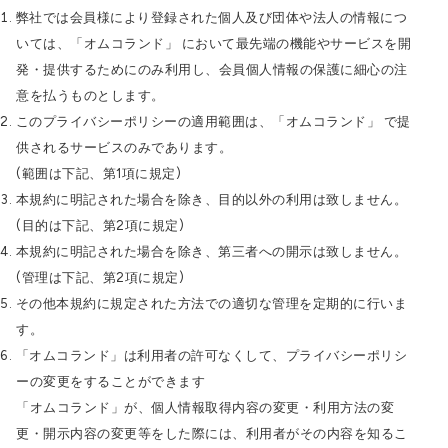
弊社では会員様により登録された個人及び団体や法人の情報につ
いては、「オムコランド」 において最先端の機能やサービスを開
発・提供するためにのみ利用し、会員個人情報の保護に細心の注
意を払うものとします。
このプライバシーポリシーの適用範囲は、「オムコランド」 で提
供されるサービスのみであります。
(範囲は下記、第1項に規定)
本規約に明記された場合を除き、目的以外の利用は致しません。
(目的は下記、第2項に規定)
本規約に明記された場合を除き、第三者への開示は致しません。
(管理は下記、第2項に規定)
その他本規約に規定された方法での適切な管理を定期的に行いま
す。
「オムコランド」は利用者の許可なくして、プライバシーポリシ
ーの変更をすることができます
「オムコランド」が、個人情報取得内容の変更・利用方法の変
更・開示内容の変更等をした際には、利用者がその内容を知るこ