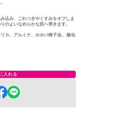
ん。
包み込み、ごわつきやくすみをオフしま
のりのよいなめらかな肌へ導きます。
リカ、アルミナ、ホホバ種子油 、酸化
に入れる