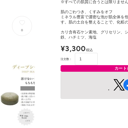
※すべての肌質に合うとは限りませ
肌のごわつき、くすみをオフ
ミネラル豊富で濃密な泡が肌全体を
す。肌の土台を整えることで、化粧
0
カリ含有石ケン素地、グリセリン、シ
鉄、ハチミツ、海塩
¥3,300
税込
注文数：
カート