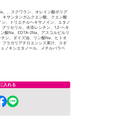
Na、、スクワラン、オレイン酸ポリグ
シ油、キサンタンガムクエン酸、クエン酸
イン、トリエチルヘキサノイン、エタノ
グリセリル、水添レシチン、1,2-ヘキ
酸Na、EDTA-2Na、アスコルビルリ
シチン、ダイズ油、リン酸Na、ヒトオ
ス、フラガリアチロエンシス果汁、スギ
フェノキシエタノール、メチルパラベ
に入れる