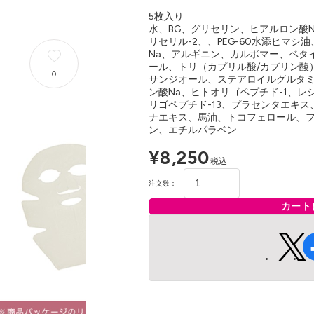
5枚入り
水、BG、グリセリン、ヒアルロン酸
リセリル-2、、PEG-60水添ヒマ
Na、アルギニン、カルボマー、ベタ
ール、トリ（カプリル酸/カプリン酸）
0
サンジオール、ステアロイルグルタミン
ン酸Na、ヒトオリゴペプチド-1、レ
リゴペプチド-13、プラセンタエキ
ナエキス、馬油、トコフェロール、
ン、エチルパラベン
¥8,250
税込
注文数：
カート