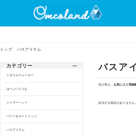
トップ
バスアイテム
バスア
カテゴリー
ミネラルウォーター
並び替え：
お気に入り登録
はーぶいりうむ
シャワーヘッド
該当する商品がありません
パーツ＆カートリッジ
バスアイテム