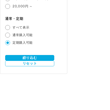
20,000円 ～
通常・定期
すべて表示
通常購入可能
定期購入可能
絞り込む
リセット