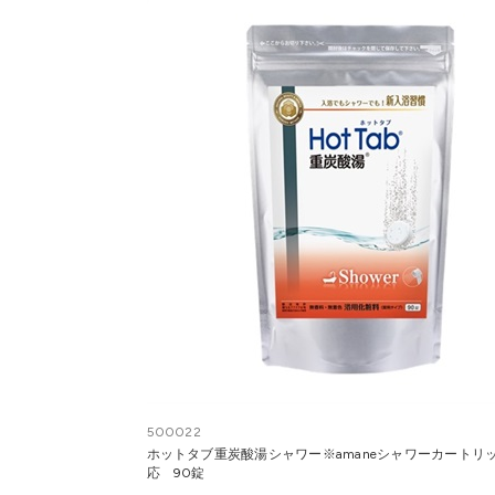
500022
ホットタブ重炭酸湯シャワー※amaneシャワーカートリ
応 90錠