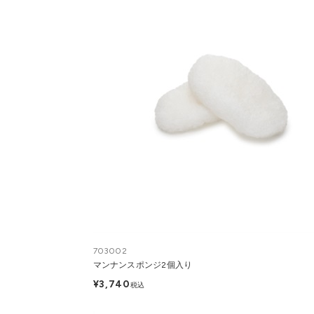
703002
マンナンスポンジ2個入り
¥3,740
税込