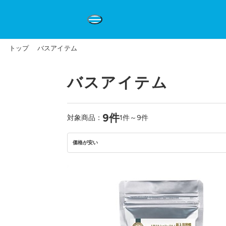
トップ
バスアイテム
バスアイテム
9件
対象商品：
1件～9件
価格が安い