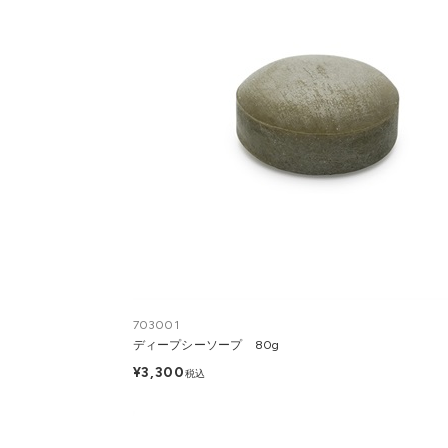
703001
ディープシーソープ 80g
¥3,300
税込