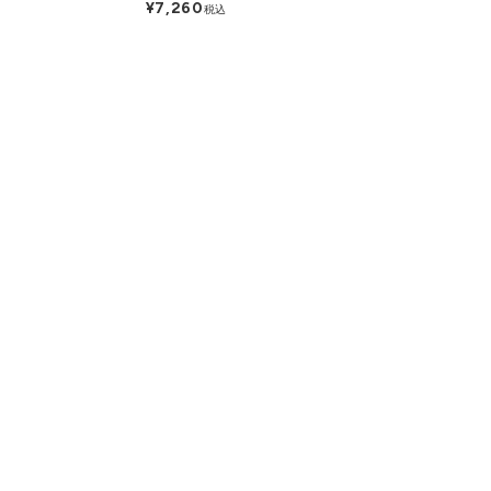
¥7,260
税込