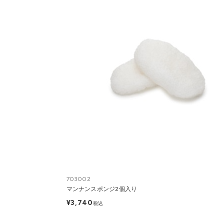
703002
マンナンスポンジ2個入り
¥3,740
税込