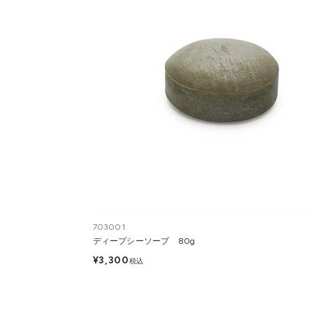
703001
ディープシーソープ 80g
¥3,300
税込