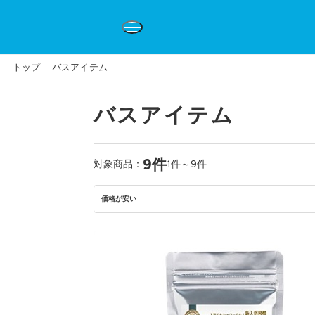
トップ
バスアイテム
バスアイテム
9件
対象商品：
1件～9件
価格が安い