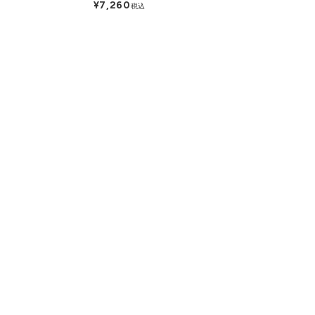
¥7,260
税込