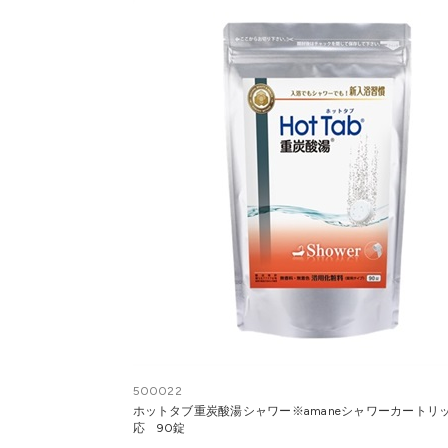
500022
ホットタブ重炭酸湯シャワー※amaneシャワーカートリ
応 90錠