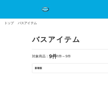
トップ
バスアイテム
バスアイテム
9件
対象商品：
1件～9件
新着順