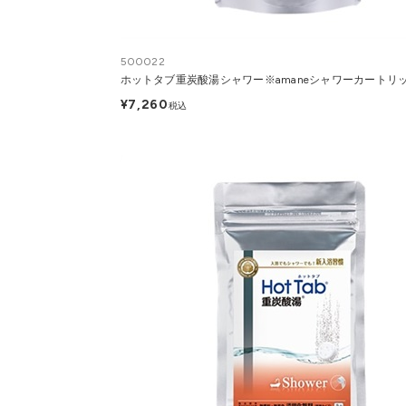
500022
ホットタブ重炭酸湯シャワー※amaneシャワーカートリ
¥7,260
税込