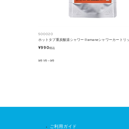
500020
ホットタブ重炭酸湯シャワー※amaneシャワーカートリ
¥990
税込
9件
1件～9件
ご利用ガイド