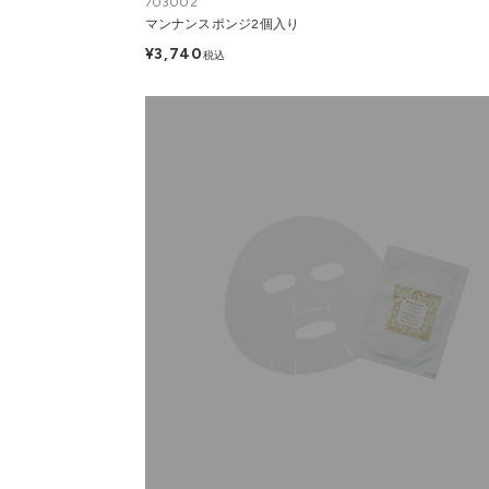
703002
マンナンスポンジ2個入り
¥3,740
税込