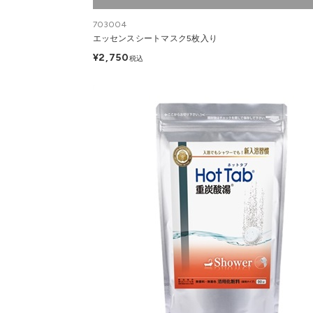
703004
エッセンスシートマスク5枚入り
¥2,750
税込