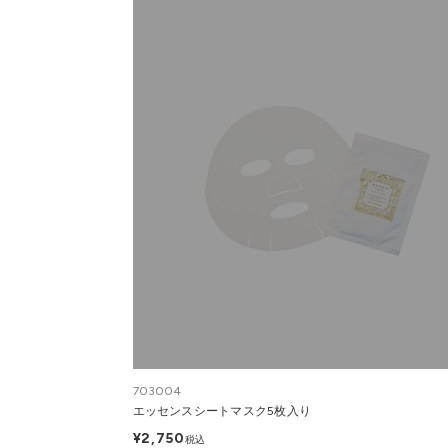
703004
エッセンスシートマスク5枚入り
¥2,750
税込