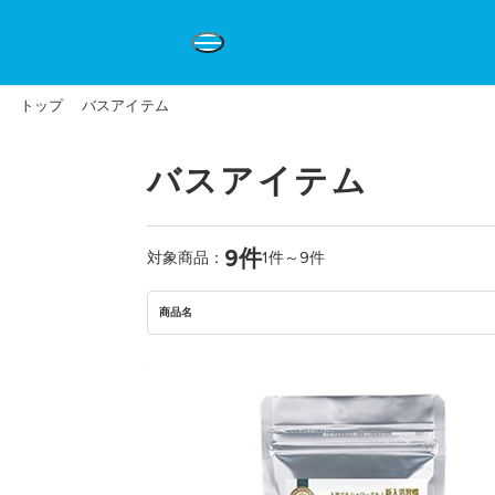
トップ
バスアイテム
バスアイテム
9件
対象商品：
1件～9件
商品名