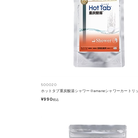
500020
ホットタブ重炭酸湯シャワー※amaneシャワーカートリ
¥990
税込