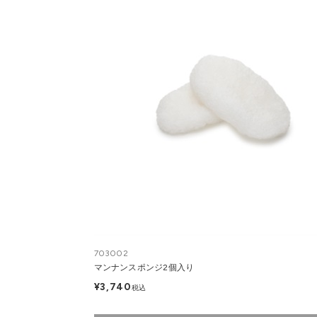
703002
マンナンスポンジ2個入り
¥3,740
税込