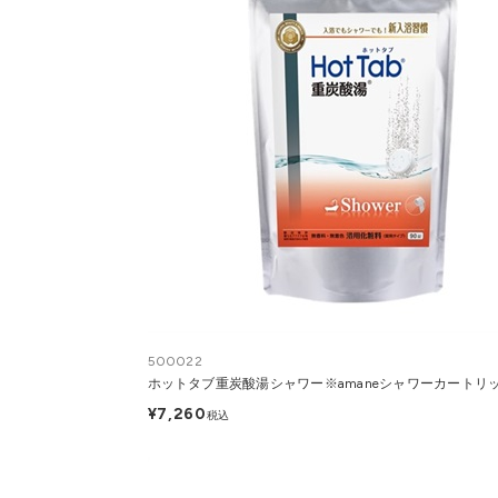
500022
ホットタブ重炭酸湯シャワー※amaneシャワーカートリ
¥7,260
税込