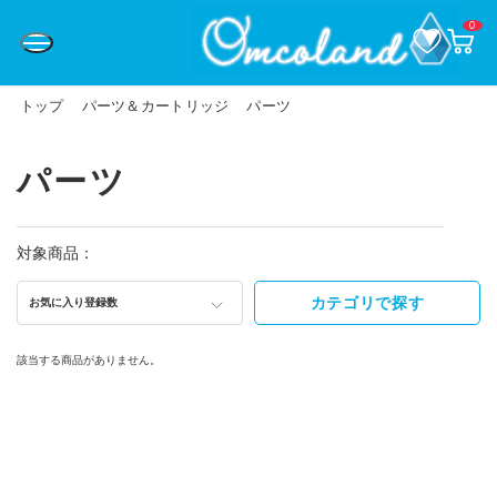
0
お
カ
気
ー
に
ト
入
ペ
り
ー
トップ
パーツ＆カートリッジ
パーツ
ジ
パーツ
対象商品：
カテゴリで探す
お気に入り登録数
該当する商品がありません。