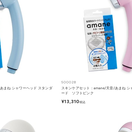
500028
/あまね シャワーヘッド スタンダ
スキンケアセット：amane/天音/あまね 
ード ソフトピンク
¥13,310
税込