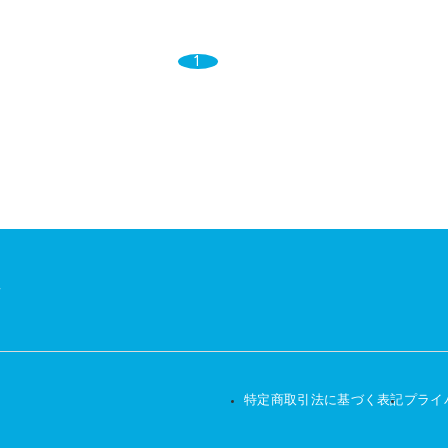
1
せ
特定商取引法に基づく表記
プライ