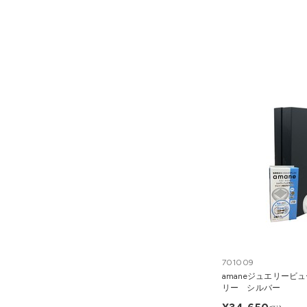
701009
amaneジュエリービ
リー シルバー