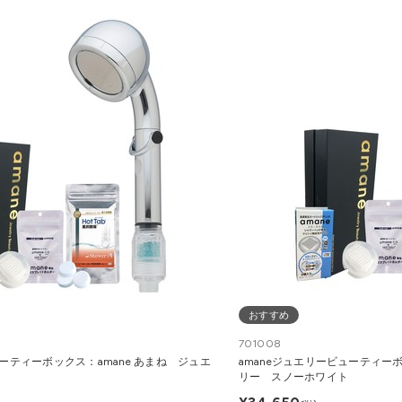
おすすめ
701008
ューティーボックス：amane あまね ジュエ
amaneジュエリービューティーボ
リー スノーホワイト