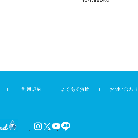
¥34,650
税込
ご利用規約
よくある質問
お問い合わ
instagram
X
YouTube
LINE