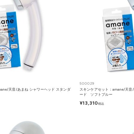
500029
ane/天音/あまね シャワーヘッド スタンダ
スキンケアセット：amane/天音
ード ソフトブルー
¥13,310
税込