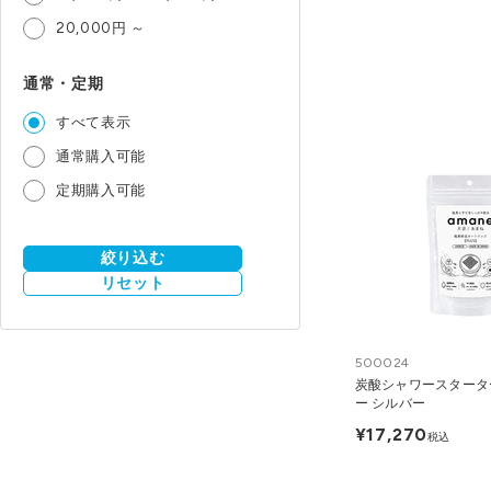
20,000円 ～
通常・定期
すべて表示
通常購入可能
定期購入可能
絞り込む
リセット
500024
炭酸シャワースターター
ー シルバー
¥17,270
税込