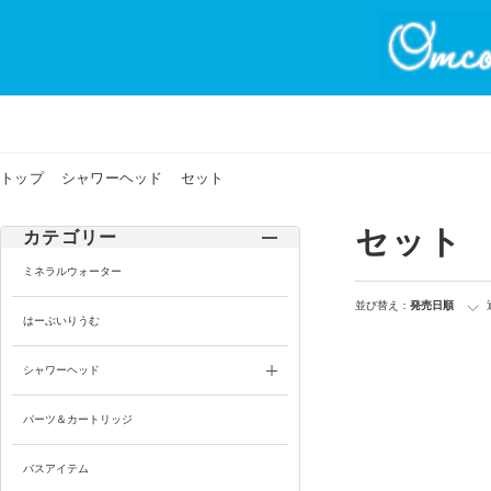
トップ
シャワーヘッド
セット
セット
カテゴリー
ミネラルウォーター
並び替え：
発売日順
はーぶいりうむ
シャワーヘッド
パーツ＆カートリッジ
バスアイテム