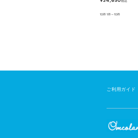
¥34,650
税込
10件
1件～10件
ご利用ガイド