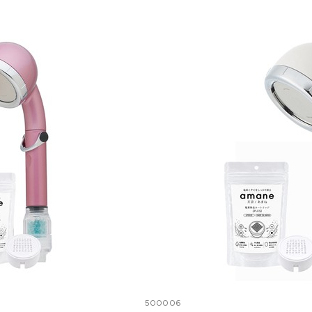
500006