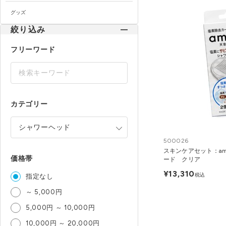
グッズ
絞り込み
フリーワード
カテゴリー
500026
スキンケアセット：am
価格帯
ード クリア
¥13,310
税込
指定なし
～ 5,000円
5,000円 ～ 10,000円
10,000円 ～ 20,000円