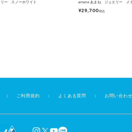
ュエリー スノーホワイト
amane あまね ジュエリー 
¥29,700
税込
ご利用規約
よくある質問
お問い合わ
instagram
X
YouTube
LINE