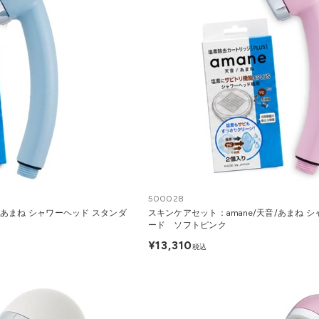
500028
/あまね シャワーヘッド スタンダ
スキンケアセット：amane/天音/あまね 
ード ソフトピンク
¥13,310
税込