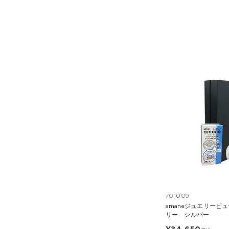
701009
amaneジュエリービ
リー シルバー