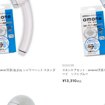
500029
ane/天音/あまね シャワーヘッド スタンダ
スキンケアセット：amane/天音
ード ソフトブルー
¥13,310
税込