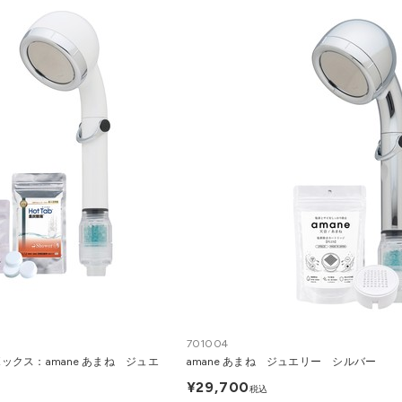
701004
ックス：amane あまね ジュエ
amane あまね ジュエリー シルバー
¥29,700
税込