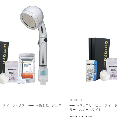
701008
ューティーボックス：amane あまね ジュエ
amaneジュエリービューティーボ
リー スノーホワイト