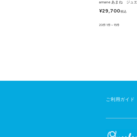
amane あまね ジ
¥29,700
税込
20件
1件～15件
ご利用ガイド