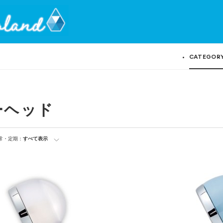
CATEGOR
ーヘッド
常・定期：
すべて表示