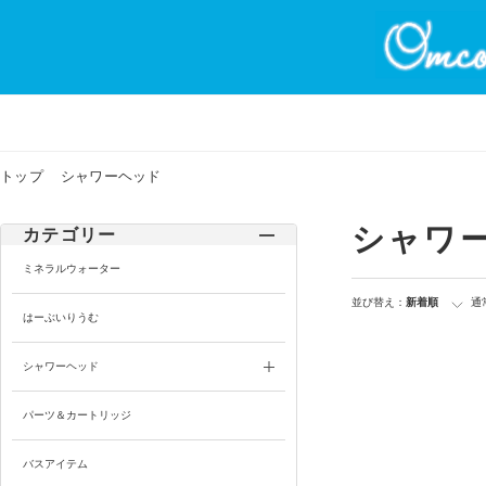
トップ
シャワーヘッド
シャワ
カテゴリー
ミネラルウォーター
並び替え：
新着順
通
はーぶいりうむ
シャワーヘッド
パーツ＆カートリッジ
バスアイテム