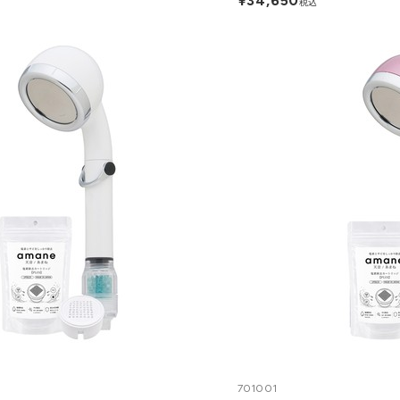
¥34,650
税込
701001