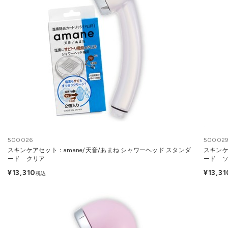
500026
50002
スキンケアセット：amane/天音/あまね シャワーヘッド スタンダ
スキンケ
ード クリア
ード 
¥13,310
¥13,31
税込