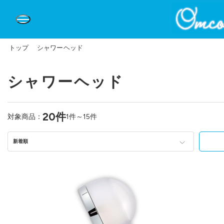
トップ
シャワーヘッド
シャワーヘッド
20件
対象商品：
1件～15件
新着順