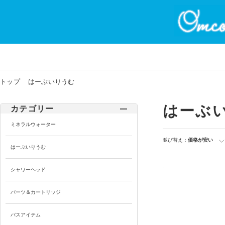
トップ
はーぶいりうむ
はーぶ
カテゴリー
ミネラルウォーター
並び替え：
価格が安い
はーぶいりうむ
シャワーヘッド
パーツ＆カートリッジ
バスアイテム