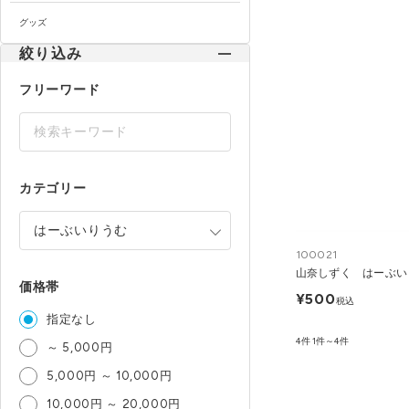
グッズ
絞り込み
フリーワード
カテゴリー
100021
山奈しずく はーぶい
価格帯
¥500
税込
指定なし
4件
1件～4件
～ 5,000円
5,000円 ～ 10,000円
10,000円 ～ 20,000円