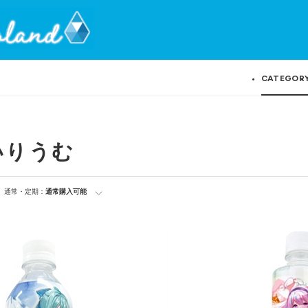
CATEGOR
いりうむ
通常・定期：
通常購入可能