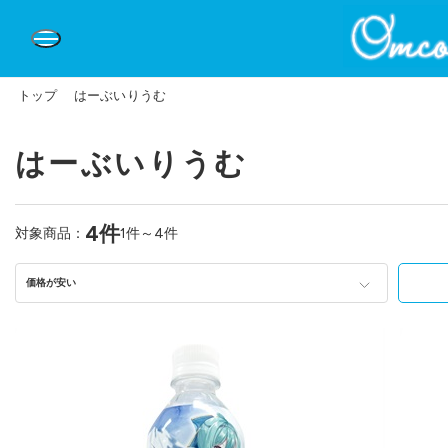
トップ
はーぶいりうむ
はーぶいりうむ
4件
対象商品：
1件～4件
価格が安い