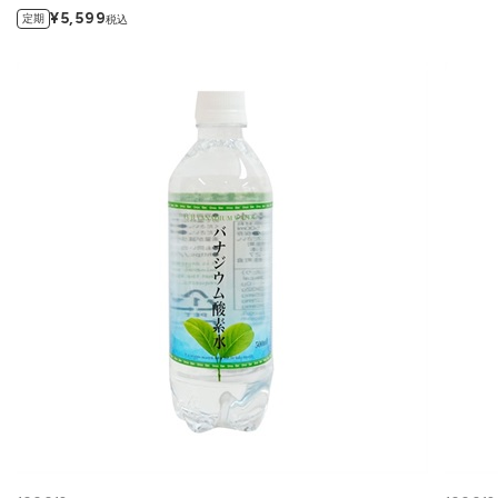
¥5,599
定期
税込