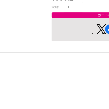
注文数：
カート