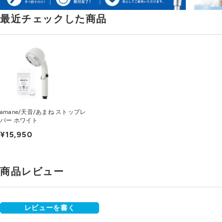
最近チェックした商品
amane/天音/あまね ストップレ
バー ホワイト
¥15,950
商品レビュー
レビューを書く