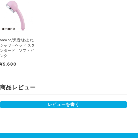
amane/天音/あまね
シャワーヘッド スタ
ンダード ソフトピ
ンク
¥9,680
商品レビュー
レビューを書く