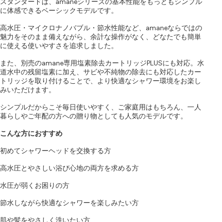
スタンダードは、amaneシリーズの基本性能をもっともシンプル
に体感できるベーシックモデルです。
高水圧・マイクロナノバブル・節水性能など、amaneならではの
魅力をそのまま備えながら、余計な操作がなく、どなたでも簡単
に使える使いやすさを追求しました。
また、別売のamane専用塩素除去カートリッジPLUSにも対応。水
道水中の残留塩素に加え、サビや不純物の除去にも対応したカー
トリッジを取り付けることで、より快適なシャワー環境をお楽し
みいただけます。
シンプルだからこそ毎日使いやすく、ご家庭用はもちろん、一人
暮らしやご年配の方への贈り物としても人気のモデルです。
こんな方におすすめ
初めてシャワーヘッドを交換する方
高水圧とやさしい浴び心地の両方を求める方
水圧が弱くお困りの方
節水しながら快適なシャワーを楽しみたい方
肌や髪をやさしく洗いたい方