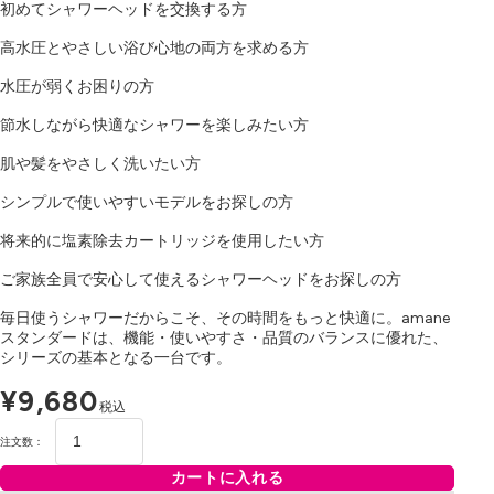
初めてシャワーヘッドを交換する方
高水圧とやさしい浴び心地の両方を求める方
水圧が弱くお困りの方
節水しながら快適なシャワーを楽しみたい方
肌や髪をやさしく洗いたい方
シンプルで使いやすいモデルをお探しの方
将来的に塩素除去カートリッジを使用したい方
ご家族全員で安心して使えるシャワーヘッドをお探しの方
毎日使うシャワーだからこそ、その時間をもっと快適に。amane
スタンダードは、機能・使いやすさ・品質のバランスに優れた、
シリーズの基本となる一台です。
¥9,680
税込
注文数：
カートに入れる