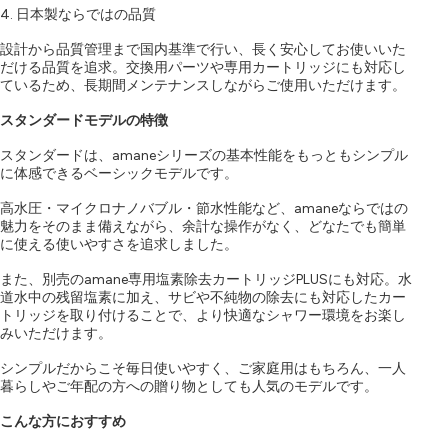
4. 日本製ならではの品質
設計から品質管理まで国内基準で行い、長く安心してお使いいた
だける品質を追求。交換用パーツや専用カートリッジにも対応し
ているため、長期間メンテナンスしながらご使用いただけます。
スタンダードモデルの特徴
スタンダードは、amaneシリーズの基本性能をもっともシンプル
に体感できるベーシックモデルです。
高水圧・マイクロナノバブル・節水性能など、amaneならではの
魅力をそのまま備えながら、余計な操作がなく、どなたでも簡単
に使える使いやすさを追求しました。
また、別売のamane専用塩素除去カートリッジPLUSにも対応。水
道水中の残留塩素に加え、サビや不純物の除去にも対応したカー
トリッジを取り付けることで、より快適なシャワー環境をお楽し
みいただけます。
シンプルだからこそ毎日使いやすく、ご家庭用はもちろん、一人
暮らしやご年配の方への贈り物としても人気のモデルです。
こんな方におすすめ