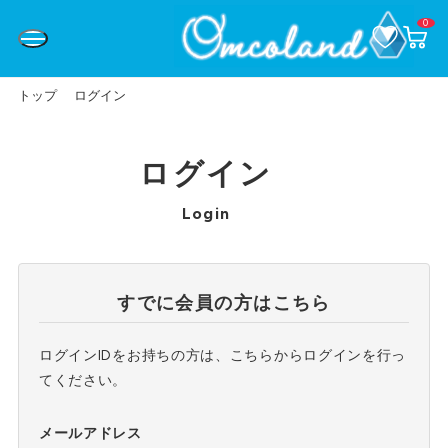
0
お
カ
気
ー
に
ト
入
ペ
り
ー
トップ
ログイン
ジ
ログイン
Login
すでに会員の方はこちら
ログインIDをお持ちの方は、こちらからログインを行っ
てください。
メールアドレス