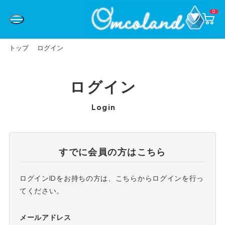
0
お
カ
気
ー
に
ト
入
ペ
り
ー
トップ
ログイン
ジ
ログイン
Login
すでに会員の方はこちら
ログインIDをお持ちの方は、こちらからログインを行っ
てください。
メールアドレス